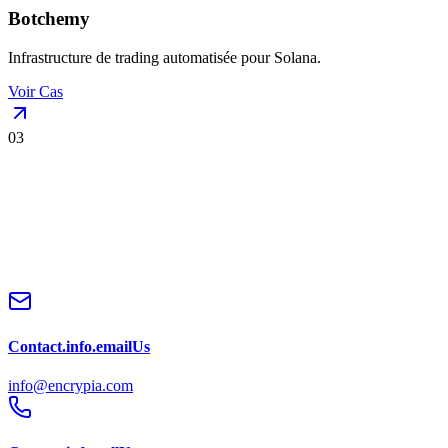
Botchemy
Infrastructure de trading automatisée pour Solana.
Voir Cas
0
3