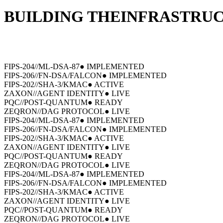
BUILDING THE
INFRASTRU
FIPS-204
//
ML-DSA-87
● IMPLEMENTED
FIPS-206
//
FN-DSA/FALCON
● IMPLEMENTED
FIPS-202
//
SHA-3/KMAC
● ACTIVE
ZAXON
//
AGENT IDENTITY
● LIVE
PQC
//
POST-QUANTUM
● READY
ZEQRON
//
DAG PROTOCOL
● LIVE
FIPS-204
//
ML-DSA-87
● IMPLEMENTED
FIPS-206
//
FN-DSA/FALCON
● IMPLEMENTED
FIPS-202
//
SHA-3/KMAC
● ACTIVE
ZAXON
//
AGENT IDENTITY
● LIVE
PQC
//
POST-QUANTUM
● READY
ZEQRON
//
DAG PROTOCOL
● LIVE
FIPS-204
//
ML-DSA-87
● IMPLEMENTED
FIPS-206
//
FN-DSA/FALCON
● IMPLEMENTED
FIPS-202
//
SHA-3/KMAC
● ACTIVE
ZAXON
//
AGENT IDENTITY
● LIVE
PQC
//
POST-QUANTUM
● READY
ZEQRON
//
DAG PROTOCOL
● LIVE