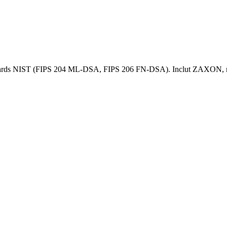
andards NIST (FIPS 204 ML-DSA, FIPS 206 FN-DSA). Inclut ZAXON, not