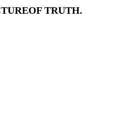
CTURE
OF TRUTH.