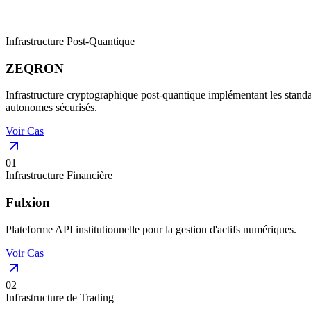
Infrastructure Post-Quantique
ZEQRON
Infrastructure cryptographique post-quantique implémentant les st
autonomes sécurisés.
Voir Cas
0
1
Infrastructure Financière
Fulxion
Plateforme API institutionnelle pour la gestion d'actifs numériques.
Voir Cas
0
2
Infrastructure de Trading